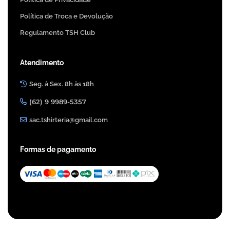
Política de Troca e Devolução
Regulamento TSH Club
Atendimento
Seg. à Sex. 8h às 18h
(62) 9 9989-5357
sac.tshirteria@gmail.com
Formas de pagamento