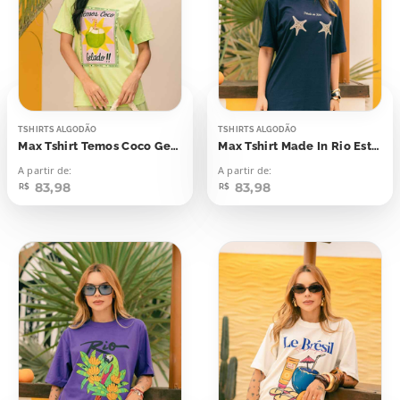
TSHIRTS ALGODÃO
TSHIRTS ALGODÃO
Max Tshirt Temos Coco Gelado From Rio
Max Tshirt Made In Rio Estrelas do Mar
A partir de:
A partir de:
83,98
83,98
R$
R$