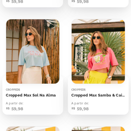
59,98
59,98
R$
R$
CROPPEDS
CROPPEDS
Cropped Max Sol Na Alma
Cropped Max Samba & Caipirinha
A partir de:
A partir de:
59,98
59,98
R$
R$