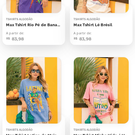
TSHIRTS ALGODÃO
TSHIRTS ALGODÃO
Max Tshirt Rio Pé de Banana Papagaio
Max Tshirt Lé Brésil
A partir de:
A partir de:
83,98
83,98
R$
R$
TSHIRTS ALGODÃO
TSHIRTS ALGODÃO