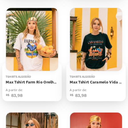
TSHIRTS ALGODÃO
TSHIRTS ALGODÃO
Max Tshirt Farm Rio Orelhões Tucano Arara
Max Tshirt Caramelo Vida Brasileira
A partir de:
A partir de:
83,98
83,98
R$
R$