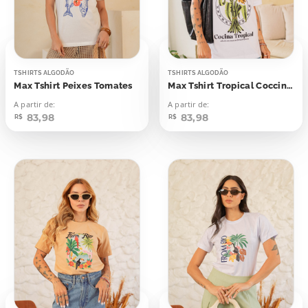
TSHIRTS ALGODÃO
TSHIRTS ALGODÃO
Max Tshirt Peixes Tomates
Max Tshirt Tropical Coccina Tropical
A partir de:
A partir de:
83,98
83,98
R$
R$