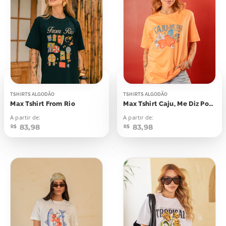
TSHIRTS ALGODÃO
TSHIRTS ALGODÃO
Max Tshirt From Rio
Max Tshirt Caju, Me Diz Porque
A partir de:
A partir de:
83,98
83,98
R$
R$