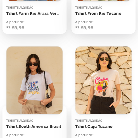
TSHIRTS ALGODÃO
TSHIRTS ALGODÃO
Tshirt Farm Rio Arara Vermelha
Tshirt From Rio Tucano
A partir de:
A partir de:
59,98
59,98
R$
R$
TSHIRTS ALGODÃO
TSHIRTS ALGODÃO
Tshirt South America Brasil
Tshirt Caju Tucano
A partir de:
A partir de: