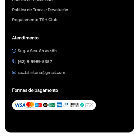
Política de Troca e Devolução
Regulamento TSH Club
Atendimento
Seg. à Sex. 8h às 18h
(62) 9 9989-5357
sac.tshirteria@gmail.com
Formas de pagamento