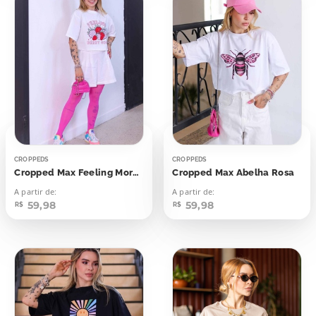
CROPPEDS
CROPPEDS
Cropped Max Feeling Morangos
Cropped Max Abelha Rosa
A partir de:
A partir de:
59,98
59,98
R$
R$