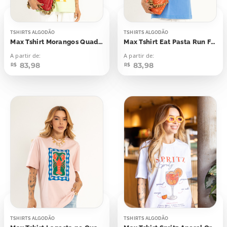
TSHIRTS ALGODÃO
TSHIRTS ALGODÃO
Max Tshirt Morangos Quadriculado
Max Tshirt Eat Pasta Run Fasta
A partir de:
A partir de:
83,98
83,98
R$
R$
TSHIRTS ALGODÃO
TSHIRTS ALGODÃO