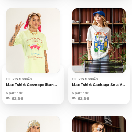
TSHIRTS ALGODÃO
TSHIRTS ALGODÃO
Max Tshirt Cosmopolitan Martini
Max Tshirt Cachaça Se a Vida Te Der Limões
A partir de:
A partir de:
83,98
83,98
R$
R$