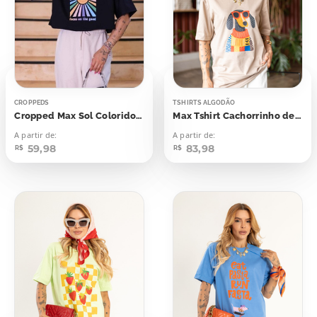
CROPPEDS
TSHIRTS ALGODÃO
Cropped Max Sol Colorido Focus
Max Tshirt Cachorrinho de Suéter
A partir de:
A partir de:
59,98
83,98
R$
R$