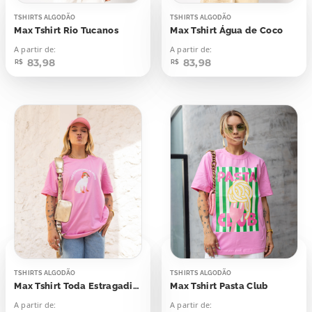
TSHIRTS ALGODÃO
TSHIRTS ALGODÃO
Max Tshirt Rio Tucanos
Max Tshirt Água de Coco
A partir de:
A partir de:
83,98
83,98
R$
R$
TSHIRTS ALGODÃO
TSHIRTS ALGODÃO
Max Tshirt Toda Estragadinha da Cabeça
Max Tshirt Pasta Club
A partir de:
A partir de: