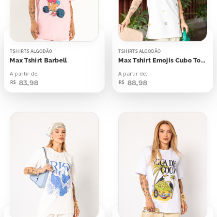
TSHIRTS ALGODÃO
TSHIRTS ALGODÃO
Max Tshirt Barbell
Max Tshirt Emojis Cubo Total
A partir de:
A partir de:
83,98
88,98
R$
R$