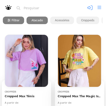
Filtrar
Atacado
Acessórios
Croppeds
CROPPEDS
CROPPEDS
Cropped Max Tênis
Cropped Max The Magic Is In You
A partir de:
A partir de: