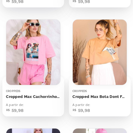
59,98
59,98
R$
R$
CROPPEDS
CROPPEDS
Cropped Max Cachorrinhos Good Vibes
Cropped Max Bota Dont Fuck
A partir de:
A partir de:
59,98
59,98
R$
R$